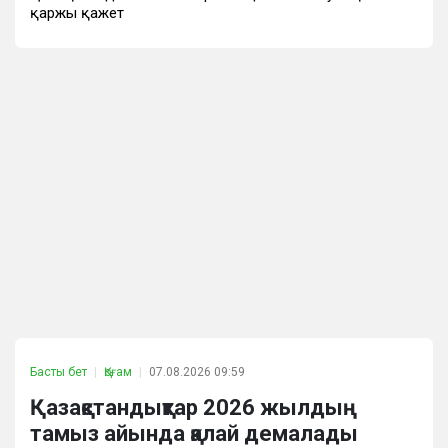
қаржы қажет
Басты бет
Қоғам
07.08.2026 09:59
Қазақстандықтар 2026 жылдың
тамыз айында қалай демалады