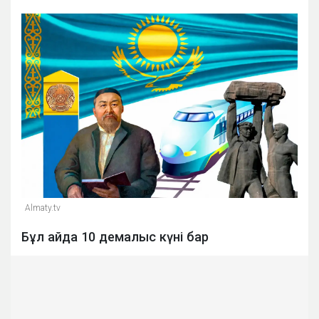
Almaty.tv
Бұл айда 10 демалыс күні бар