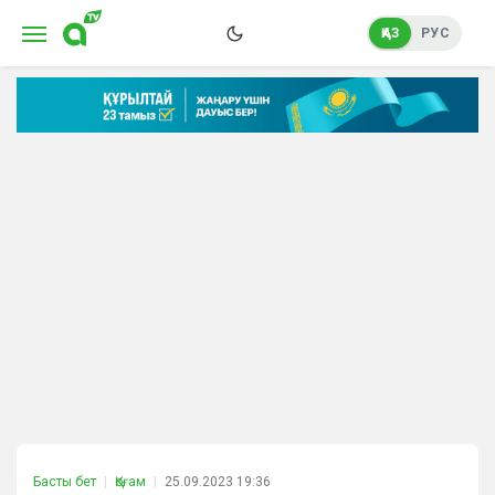
ҚАЗ
РУС
Басты бет
Қоғам
25.09.2023 19:36