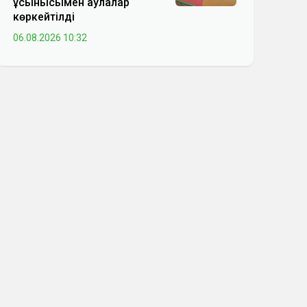
ұсынысымен аулалар
көркейтілді
06.08.2026 10:32