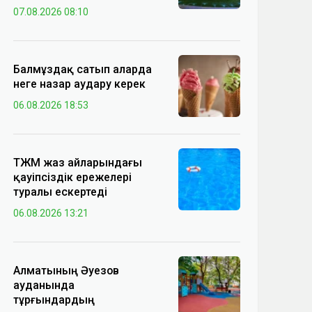
07.08.2026 08:10
Балмұздақ сатып аларда
неге назар аудару керек
06.08.2026 18:53
ТЖМ жаз айларындағы
қауіпсіздік ережелері
туралы ескертеді
06.08.2026 13:21
Алматының Әуезов
ауданында
тұрғындардың