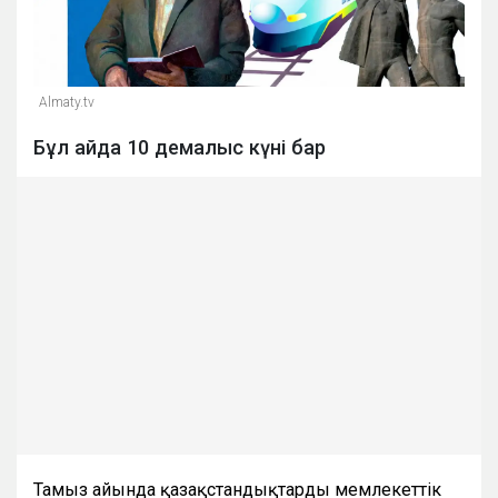
Almaty.tv
Бұл айда 10 демалыс күні бар
Тамыз айында қазақстандықтарды мемлекеттік