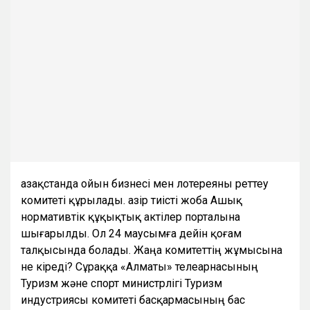
Қазақстанда ойын бизнесі мен лотереяны реттеу
комитеті құрылады. Қазір тиісті жоба Ашық
нормативтік құқықтық актілер порталына
шығарылды. Ол 24 маусымға дейін қоғам
талқысында болады. Жаңа комитеттің жұмысына
не кіреді? Сұраққа «Алматы» телеарнасының
Туризм және спорт министрлігі Туризм
индустриясы комитеті басқармасының бас