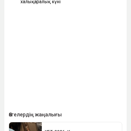
халықаралық күні