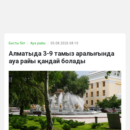
Басты бет
Ауа райы
05.08.2026 08:10
Алматыда 3-9 тамыз аралығында
ауа райы қандай болады