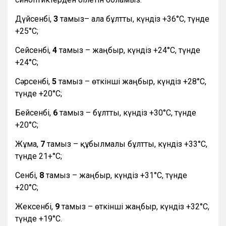
Дүйсенбі,
3
тамыз– ала бұлтты, күндіз +36°С, түнде
+25°С;
Сейсенбі,
4
тамыз – жаңбыр, күндіз +24°С, түнде
+24°С;
Сәрсенбі,
5
тамыз – өткінші жаңбыр, күндіз +28°С,
түнде +20°С;
Бейсенбі,
6
тамыз – бұлтты, күндіз +30°С, түнде
+20°С;
Жұма,
7
тамыз – құбылмалы бұлтты, күндіз +33°С,
түнде 21+°С;
Сенбі,
8
тамыз – жаңбыр, күндіз +31°С, түнде
+20°С;
Жексенбі,
9
тамыз – өткінші жаңбыр, күндіз +32°С,
түнде +19°С.