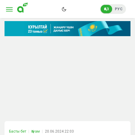
ҚАЗ
РУС
Басты бет
Қоғам
20.06.2024 22:03