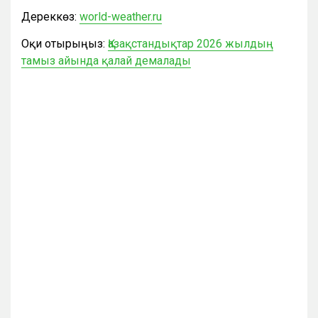
Дереккөз:
world-weather.ru
Оқи отырыңыз:
Қазақстандықтар 2026 жылдың
тамыз айында қалай демалады