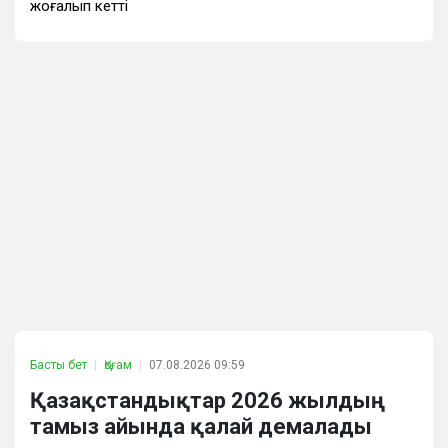
жоғалып кетті
Басты бет
Қоғам
07.08.2026 09:59
Қазақстандықтар 2026 жылдың
тамыз айында қалай демалады