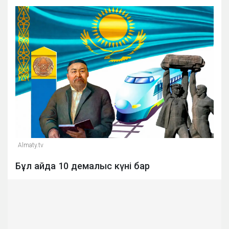
Almaty.tv
Бұл айда 10 демалыс күні бар