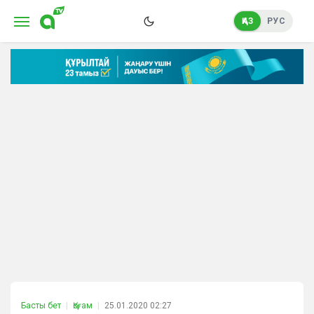
ҚАЗ
РУС
Басты бет
Қоғам
25.01.2020 02:27