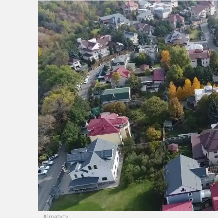
Almaty.tv