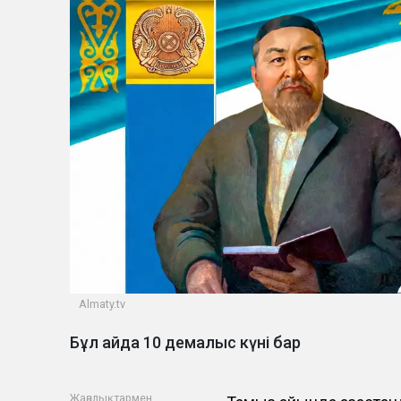
Almaty.tv
Бұл айда 10 демалыс күні бар
Жаңалықтармен