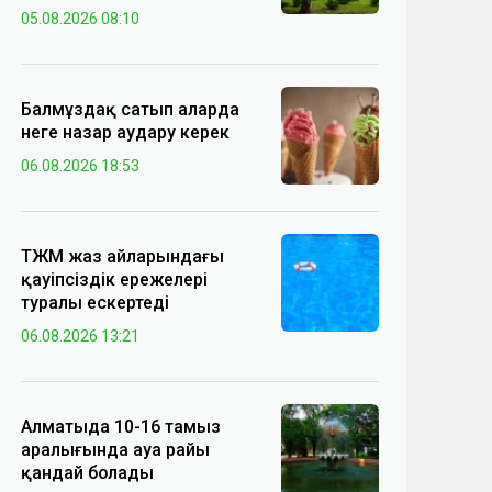
05.08.2026 08:10
Балмұздақ сатып аларда
неге назар аудару керек
06.08.2026 18:53
ТЖМ жаз айларындағы
қауіпсіздік ережелері
туралы ескертеді
06.08.2026 13:21
Алматыда 10-16 тамыз
аралығында ауа райы
қандай болады