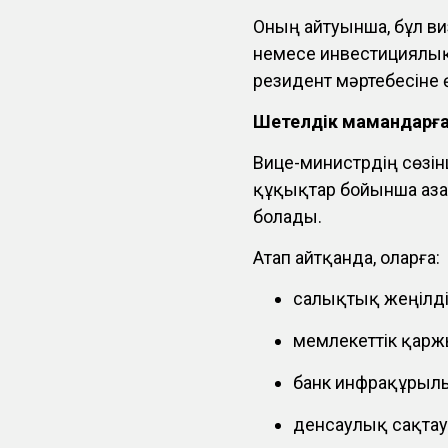
Оның айтуынша, бұл виз
немесе инвестициялық
резидент мәртебесіне ө
Шетелдік мамандарға 
Вице-министрдің сөзін
құқықтар бойынша Қаз
болады.
Атап айтқанда, оларға:
салықтық жеңілді
мемлекеттік қарж
банк инфрақұрыл
денсаулық сақтау 