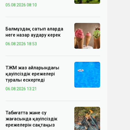
05.08.2026 08:10
Балмұздақ сатып аларда
неге назар аудару керек
06.08.2026 18:53
ТЖМ жаз айларындағы
қауіпсіздік ережелері
туралы ескертеді
06.08.2026 13:21
Табиғатта және су
жағасында қауіпсіздік
ережелерін сақтаңыз