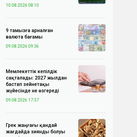
10.08.2026 08:10
9 тамызға арналған
валюта бағамы
09.08.2026 09:36
Мемлекеттік кепілдік
сақталады: 2027 жылдан
бастап зейнетақы
жүйесінде не өзгереді
09.08.2026 17:37
Грек жаңғағы қандай
жағдайда зиянды болуы