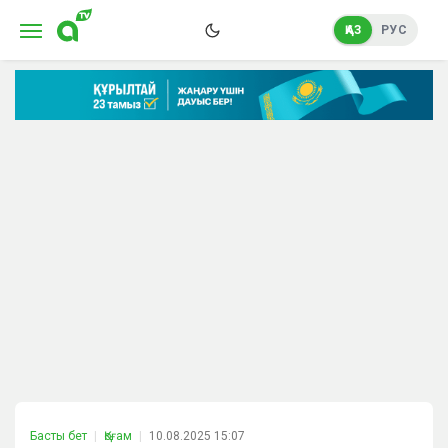
ҚАЗ
РУС
Басты бет
Қоғам
10.08.2025 15:07