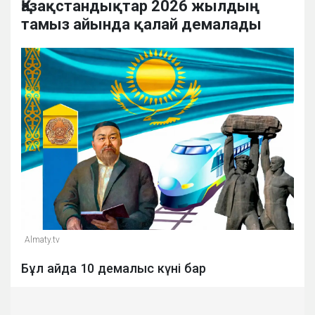
Қазақстандықтар 2026 жылдың
тамыз айында қалай демалады
Almaty.tv
Бұл айда 10 демалыс күні бар