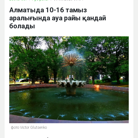
Алматыда 10-16 тамыз
аралығында ауа райы қандай
болады
фото Victor Glutsenko