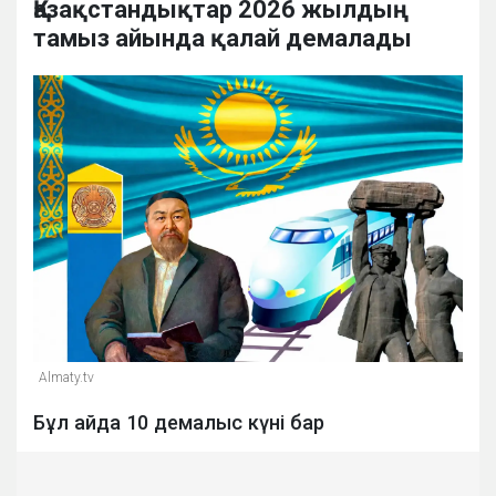
Қазақстандықтар 2026 жылдың
тамыз айында қалай демалады
Almaty.tv
Бұл айда 10 демалыс күні бар