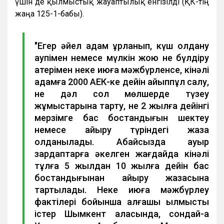
үшін де қылмыстық жауаптылық енгізілді (ҚК-тің
жаңа 125-1-бабы).
"Егер әйел адам ұрланып, күш қолдану
қаупімен немесе мүлкін жою не бүлдіру
қатерімен неке қиюға мәжбүрленсе, кінәлі
адамға 2000 АЕК-ке дейін айыппұл салу,
не дәл сол мөлшерде түзеу
жұмыстарына тарту, не 2 жылға дейінгі
мерзімге бас бостандығын шектеу
немесе айыру түріндегі жаза
қолданылады. Абайсызда ауыр
зардаптарға әкелген жағдайда кінәлі
тұлға 5 жылдан 10 жылға дейін бас
бостандығынан айыру жазасына
тартылады. Неке қиюға мәжбүрлеу
фактілері бойынша алғашқы қылмыстық
істер Шымкент қаласында, сондай-ақ