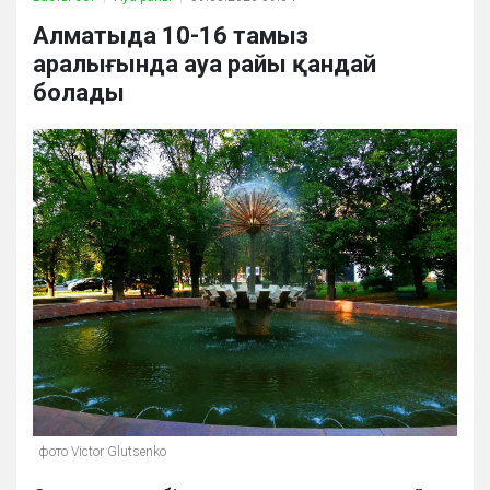
Алматыда 10-16 тамыз
аралығында ауа райы қандай
болады
фото Victor Glutsenko