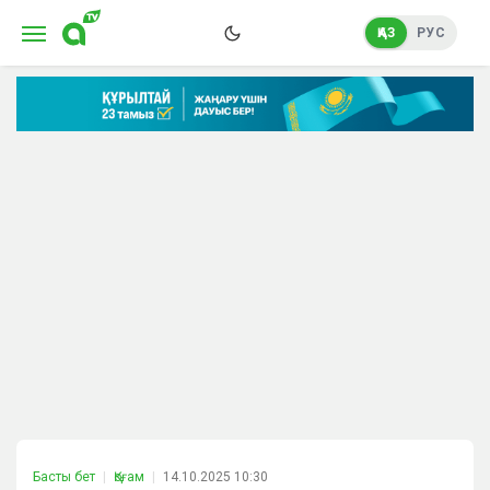
ҚАЗ
РУС
Басты бет
Қоғам
14.10.2025 10:30