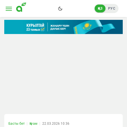
ҚАЗ
РУС
Басты бет
Қоғам
22.03.2026 10:36