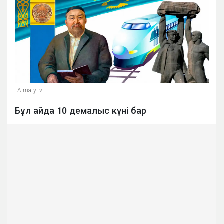
Almaty.tv
Бұл айда 10 демалыс күні бар