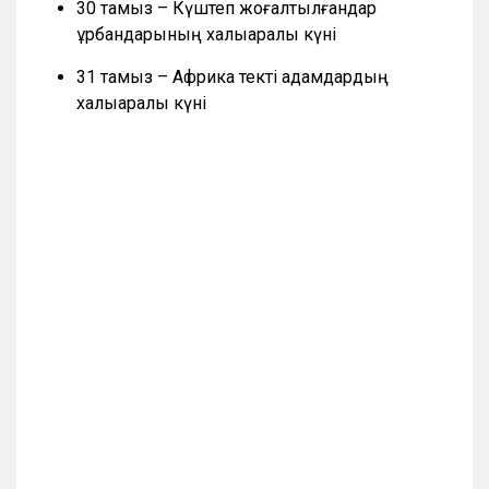
30 тамыз – Күштеп жоғалтылғандар
құрбандарының халықаралық күні
31 тамыз – Африка текті адамдардың
халықаралық күні