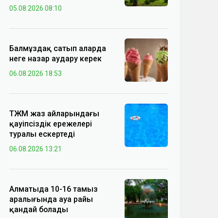
05.08.2026 08:10
Балмұздақ сатып аларда
неге назар аудару керек
06.08.2026 18:53
ТЖМ жаз айларындағы
қауіпсіздік ережелері
туралы ескертеді
06.08.2026 13:21
Алматыда 10-16 тамыз
аралығында ауа райы
қандай болады