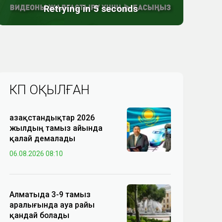
КӨП ОҚЫЛҒАН
Қазақстандықтар 2026
жылдың тамыз айында
қалай демалады
06.08.2026 08:10
Алматыда 3-9 тамыз
аралығында ауа райы
қандай болады