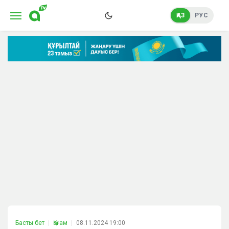
ҚАЗ
РУС
Басты бет
Қоғам
08.11.2024 19:00