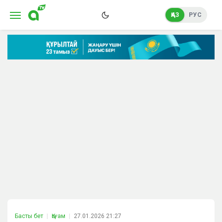
ҚАЗ
РУС
Басты бет
Қоғам
27.01.2026 21:27