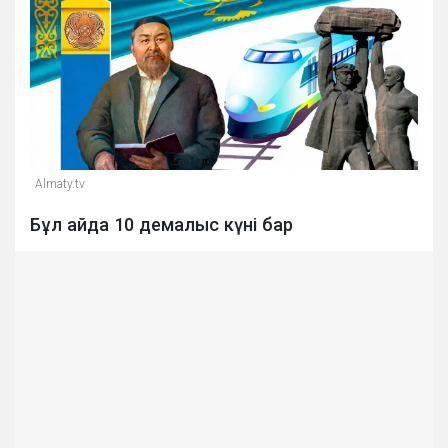
Almaty.tv
Бұл айда 10 демалыс күні бар