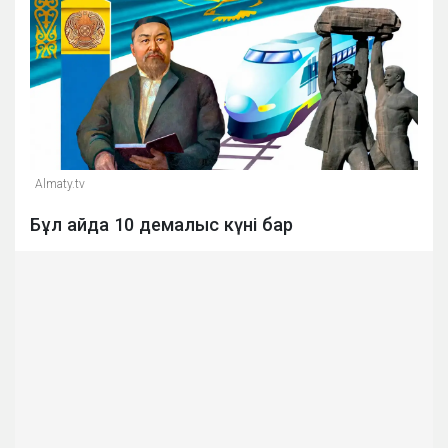
Almaty.tv
Бұл айда 10 демалыс күні бар