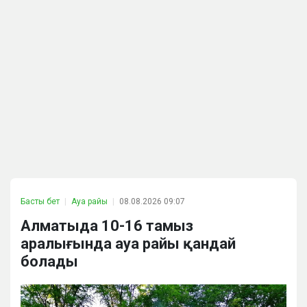
Басты бет
Ауа райы
08.08.2026 09:07
Алматыда 10-16 тамыз
аралығында ауа райы қандай
болады