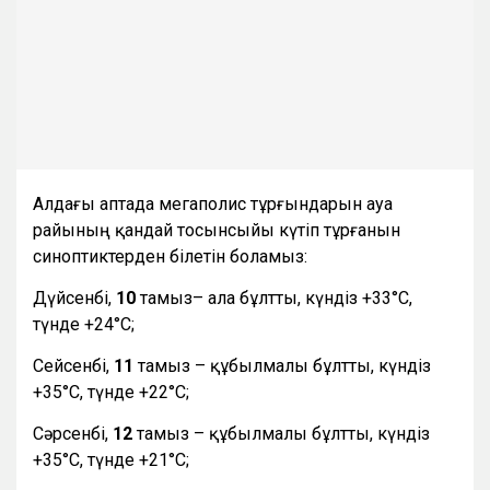
Алдағы аптада мегаполис тұрғындарын ауа
райының қандай тосынсыйы күтіп тұрғанын
синоптиктерден білетін боламыз:
Дүйсенбі,
10
тамыз– ала бұлтты, күндіз +33°С,
түнде +24°С;
Сейсенбі,
11
тамыз – құбылмалы бұлтты, күндіз
+35°С, түнде +22°С;
Сәрсенбі,
12
тамыз – құбылмалы бұлтты, күндіз
+35°С, түнде +21°С;