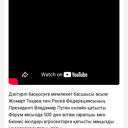
Дәстүрлі басқосуға мемлекет басшысы Қасым-
Жомарт Тоқаев пен Ресей Федерациясының
Президенті Владимир Путин онлайн қатысты.
Форум аясында 500-ден астам сарапшы мен
бизнес өкілдері агросекторға қатысты маңызды