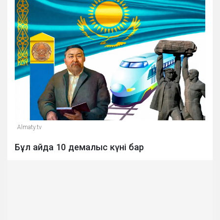
Almaty.tv
Бұл айда 10 демалыс күні бар