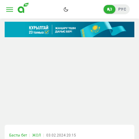
ҚАЗ
РУС
Басты бет
ЖОЛ
03.02.2024 20:15