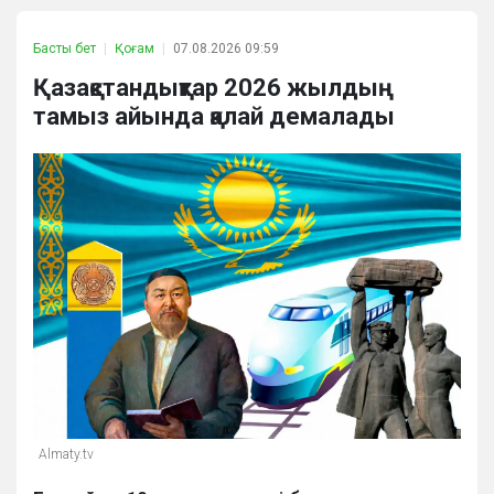
Басты бет
Қоғам
07.08.2026 09:59
Қазақстандықтар 2026 жылдың
тамыз айында қалай демалады
Almaty.tv