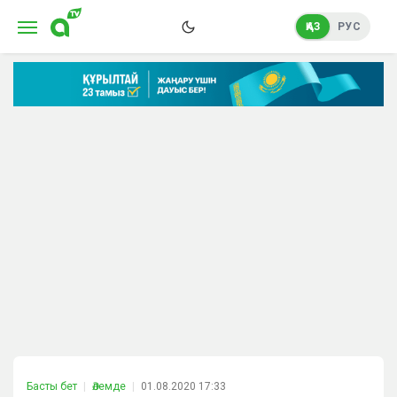
ҚАЗ
РУС
Басты бет
Әлемде
01.08.2020 17:33