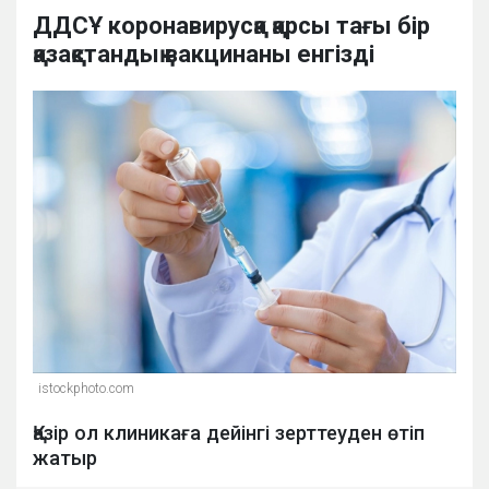
ДДСҰ коронавирусқа қарсы тағы бір
қазақстандық вакцинаны енгізді
istockphoto.com
Қазір ол клиникаға дейінгі зерттеуден өтіп
жатыр