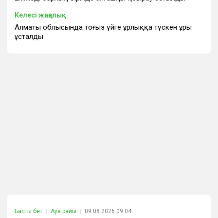
Келесі жаңалық
Алматы облысында тоғыз үйге ұрлыққа түскен ұры
ұсталды
Басты бет
Ауа райы
09.08.2026 09:04