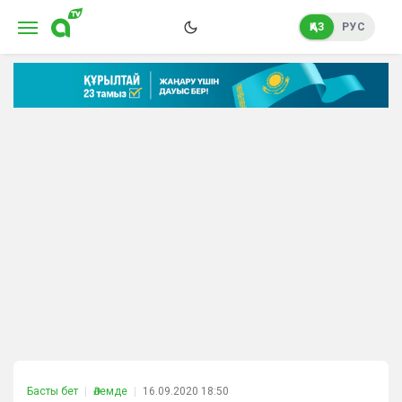
ҚАЗ
РУС
Басты бет
Әлемде
16.09.2020 18:50