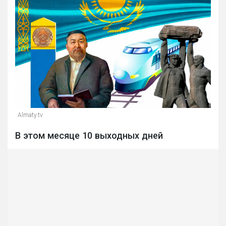
Almaty.tv
В этом месяце 10 выходных дней