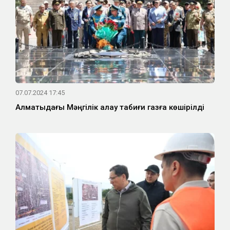
07.07.2024 17:45
Алматыдағы Мәңгілік алау табиғи газға көшірілді