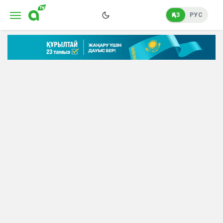
ҚАЗ
РУС