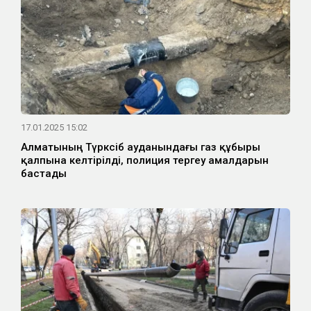
17.01.2025 15:02
Алматының Түрксіб ауданындағы газ құбыры
қалпына келтірілді, полиция тергеу амалдарын
бастады