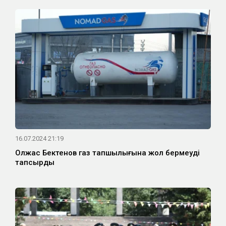
16.07.2024 21:19
Олжас Бектенов газ тапшылығына жол бермеуді
тапсырды