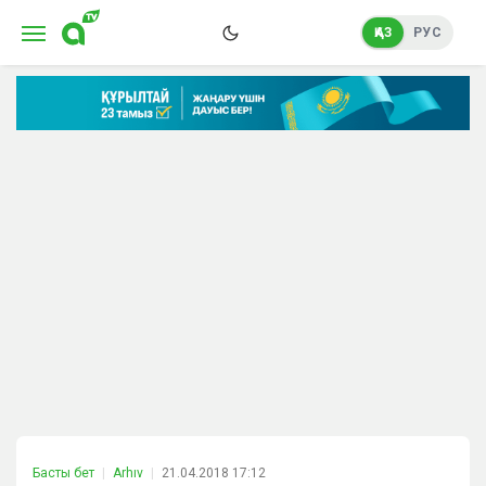
ҚАЗ
РУС
Басты бет
Arhıv
21.04.2018 17:12