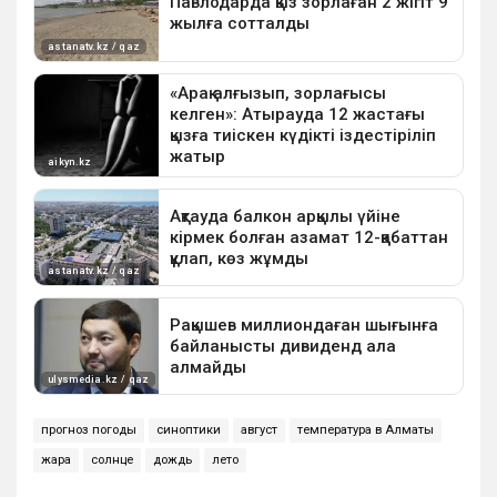
прогноз погоды
синоптики
август
температура в Алматы
жара
солнце
дождь
лето