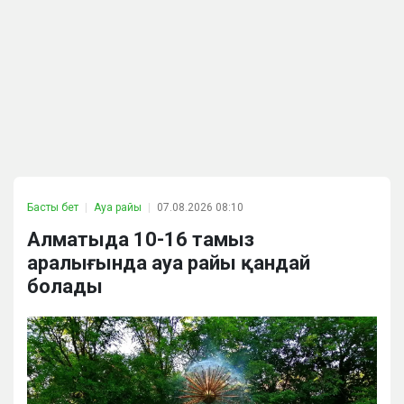
Басты бет
Ауа райы
07.08.2026 08:10
Алматыда 10-16 тамыз
аралығында ауа райы қандай
болады