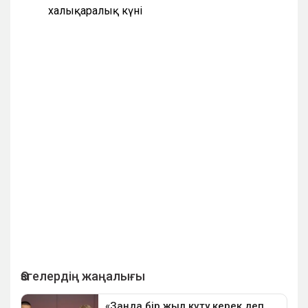
халықаралық күні