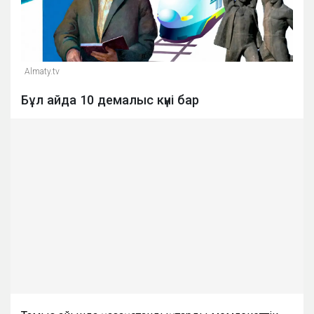
Almaty.tv
Бұл айда 10 демалыс күні бар