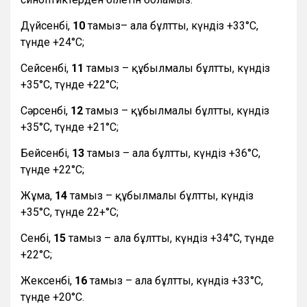
Дүйсенбі,
10
тамыз– ала бұлтты, күндіз +33°С,
түнде +24°С;
Сейсенбі,
11
тамыз – құбылмалы бұлтты, күндіз
+35°С, түнде +22°С;
Сәрсенбі,
12
тамыз – құбылмалы бұлтты, күндіз
+35°С, түнде +21°С;
Бейсенбі,
13
тамыз – ала бұлтты, күндіз +36°С,
түнде +22°С;
Жұма,
14
тамыз – құбылмалы бұлтты, күндіз
+35°С, түнде 22+°С;
Сенбі,
15
тамыз – ала бұлтты, күндіз +34°С, түнде
+22°С;
Жексенбі,
16
тамыз – ала бұлтты, күндіз +33°С,
түнде +20°С.