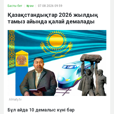
Басты бет
Қоғам
07.08.2026 09:59
Қазақстандықтар 2026 жылдың
тамыз айында қалай демалады
Almaty.tv
Бұл айда 10 демалыс күні бар