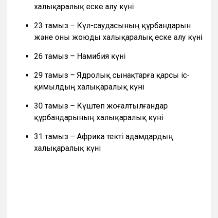
халықаралық еске алу күні
23 тамыз – Күл-саудасының құрбандарын
және оны жоюды халықаралық еске алу күні
26 тамыз – Намибия күні
29 тамыз – Ядролық сынақтарға қарсы іс-
қимылдың халықаралық күні
30 тамыз – Күштеп жоғалтылғандар
құрбандарының халықаралық күні
31 тамыз – Африка текті адамдардың
халықаралық күні