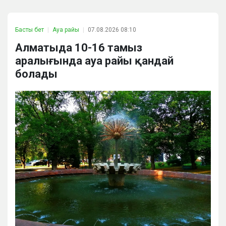
Басты бет
Ауа райы
07.08.2026 08:10
Алматыда 10-16 тамыз
аралығында ауа райы қандай
болады