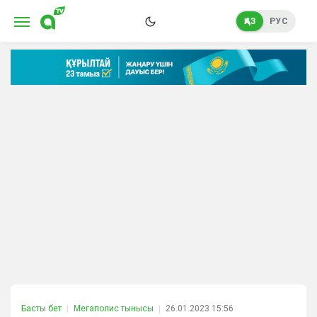
ҚАЗ
РУС
Басты бет
Мегаполис тынысы
26.01.2023 15:56