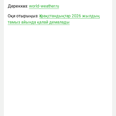
Дереккөз:
world-weather.ru
Оқи отырыңыз:
Қазақстандықтар 2026 жылдың
тамыз айында қалай демалады