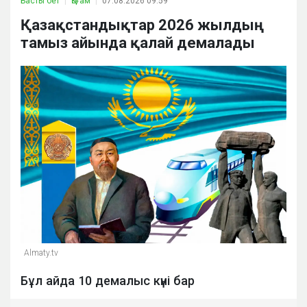
Басты бет
Қоғам
07.08.2026 09:59
Қазақстандықтар 2026 жылдың
тамыз айында қалай демалады
Almaty.tv
Бұл айда 10 демалыс күні бар