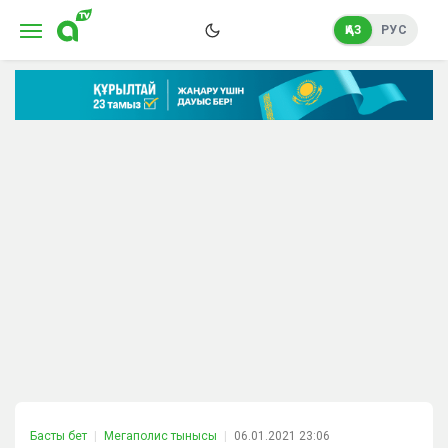
ҚАЗ
РУС
Басты бет
Мегаполис тынысы
06.01.2021 23:06