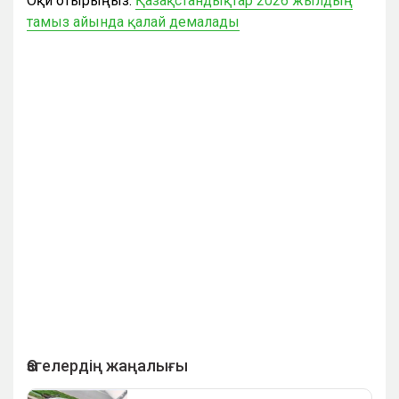
Оқи отырыңыз:
Қазақстандықтар 2026 жылдың
тамыз айында қалай демалады