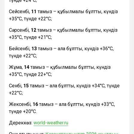
түнде +24°С;
Сейсенбі,
11
тамыз – құбылмалы бұлтты, күндіз
+35°С, түнде +22°С;
Сәрсенбі,
12
тамыз – құбылмалы бұлтты, күндіз
+35°С, түнде +21°С;
Бейсенбі,
13
тамыз – ала бұлтты, күндіз +36°С,
түнде +22°С;
Жұма,
14
тамыз – құбылмалы бұлтты, күндіз
+35°С, түнде 22+°С;
Сенбі,
15
тамыз – ала бұлтты, күндіз +34°С, түнде
+22°С;
Жексенбі,
16
тамыз – ала бұлтты, күндіз +33°С,
түнде +20°С.
Дереккөз:
world-weather.ru