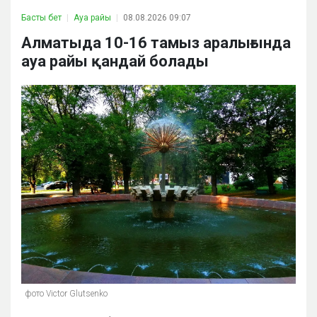
Басты бет
Ауа райы
08.08.2026 09:07
Алматыда 10-16 тамыз аралығында
ауа райы қандай болады
фото Victor Glutsenko