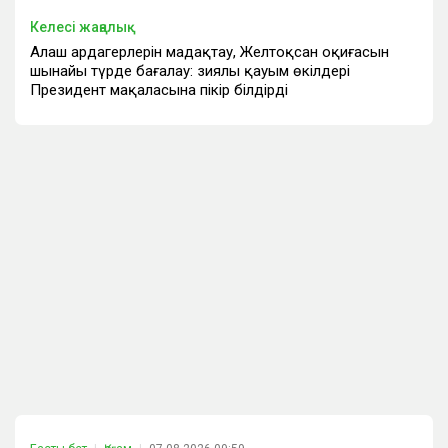
Келесі жаңалық
Алаш ардагерлерін мадақтау, Желтоқсан оқиғасын
шынайы түрде бағалау: зиялы қауым өкілдері
Президент мақаласына пікір білдірді