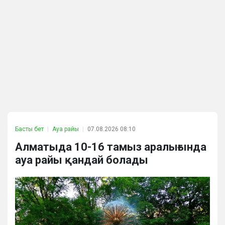
Басты бет
Ауа райы
07.08.2026 08:10
Алматыда 10-16 тамыз аралығында
ауа райы қандай болады