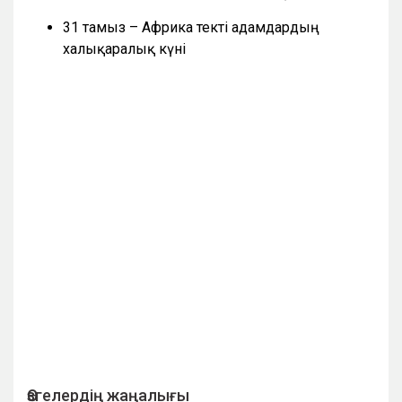
31 тамыз – Африка текті адамдардың
халықаралық күні