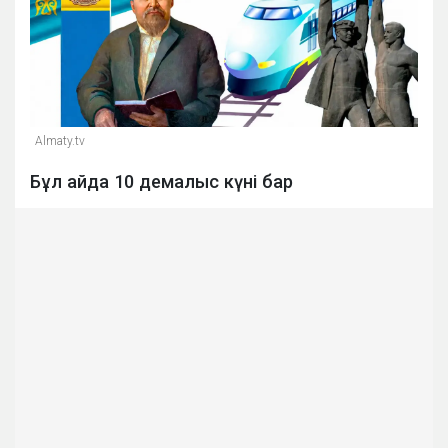
Almaty.tv
Бұл айда 10 демалыс күні бар