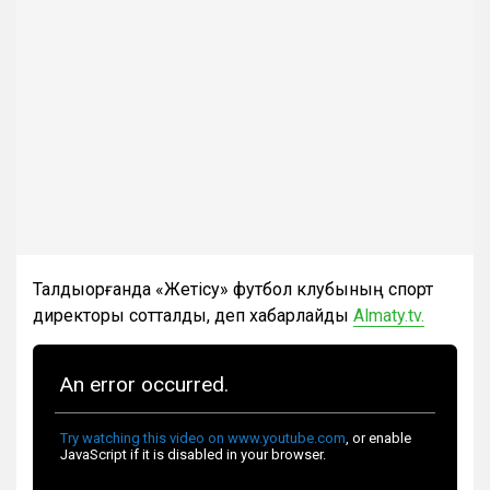
Талдықорғанда «Жетісу» футбол клубының спорт
директоры сотталды, деп хабарлайды
Almaty.tv.