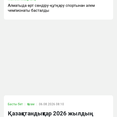
Алматыда өрт сөндіру-құтқару спортынан әлем
чемпионаты басталды
Басты бет
Қоғам
06.08.2026 08:10
Қазақстандықтар 2026 жылдың