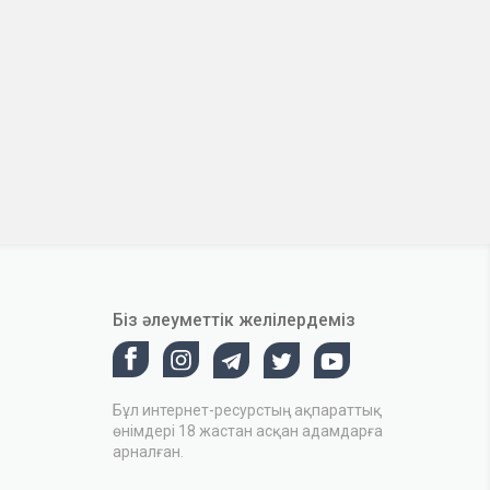
Біз әлеуметтік желілердеміз
Бұл интернет-ресурстың ақпараттық
өнімдері 18 жастан асқан адамдарға
арналған.