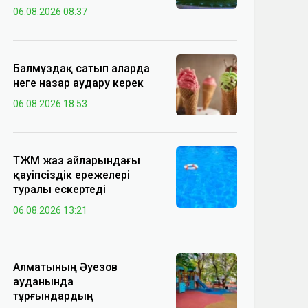
06.08.2026 08:37
Балмұздақ сатып аларда
неге назар аудару керек
06.08.2026 18:53
ТЖМ жаз айларындағы
қауіпсіздік ережелері
туралы ескертеді
06.08.2026 13:21
Алматының Әуезов
ауданында
тұрғындардың