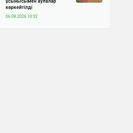
ұсынысымен аулалар
көркейтілді
06.08.2026 10:32