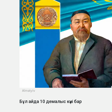
Almaty.tv
Бұл айда 10 демалыс күні бар