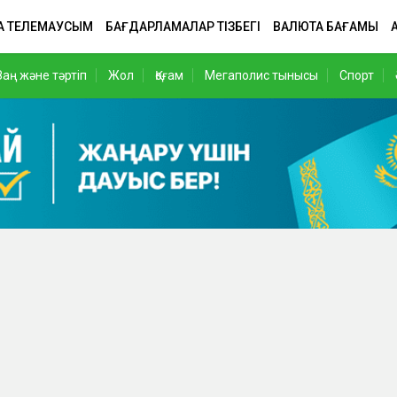
А ТЕЛЕМАУСЫМ
БАҒДАРЛАМАЛАР ТІЗБЕГІ
ВАЛЮТА БАҒАМЫ
Заң және тәртіп
Жол
Қоғам
Мегаполис тынысы
Спорт