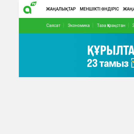
ЖАҢАЛЫҚТАР
МЕНШІКТІ ӨНДІРІС
ЖАҢ
Саясат
Экономика
Таза Қазақстан