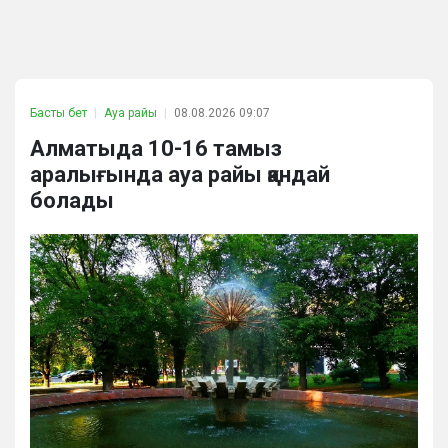
Басты бет
Ауа райы
08.08.2026 09:07
Алматыда 10-16 тамыз
аралығында ауа райы қандай
болады