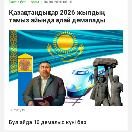
Басты бет
Қоғам
06.08.2026 08:10
Қазақстандықтар 2026 жылдың
тамыз айында қалай демалады
Almaty.tv
Бұл айда 10 демалыс күні бар