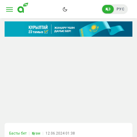
ҚАЗ
РУС
Басты бет
Қоғам
12.06.2024 01:38