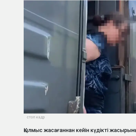
стоп кадр
Қылмыс жасағаннан кейін күдікті жасыры