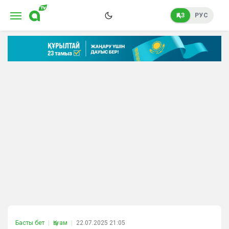
ҚАЗ
РУС
Басты бет
Қоғам
22.07.2025 21:05