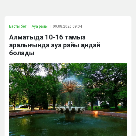
Басты бет
Ауа райы
09.08.2026 09:04
Алматыда 10-16 тамыз
аралығында ауа райы қандай
болады