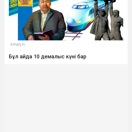
Almaty.tv
Бұл айда 10 демалыс күні бар