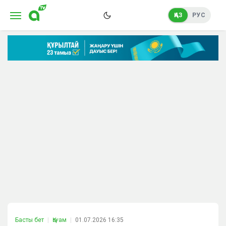
ҚАЗ
РУС
Басты бет
Қоғам
01.07.2026 16:35