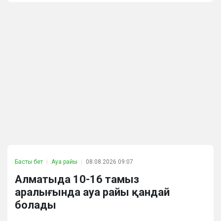
Басты бет
Ауа райы
08.08.2026 09:07
Алматыда 10-16 тамыз
аралығында ауа райы қандай
болады