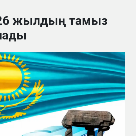
2026 жылдың тамыз
алады