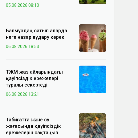
05.08.2026 08:10
Балмұздақ сатып аларда
неге назар аудару керек
06.08.2026 18:53
ТЖМ жаз айларындағы
қауіпсіздік ережелері
туралы ескертеді
06.08.2026 13:21
Табиғатта және су
жағасында қауіпсіздік
ережелерін сақтаңыз