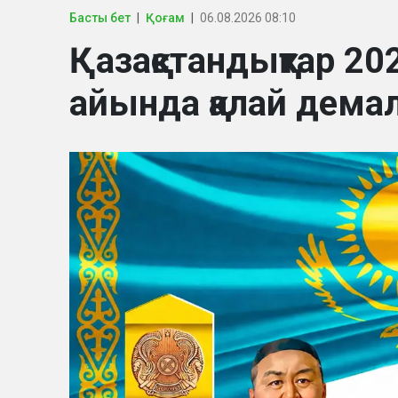
Басты бет
Қоғам
06.08.2026 08:10
Қазақстандықтар 
айында қалай дем