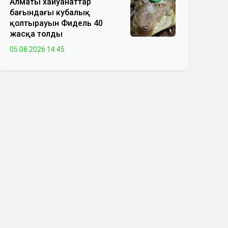
Алматы хайуанаттар
бағындағы кубалық
қолтырауын Фидель 40
жасқа толды
05.08.2026 14:45