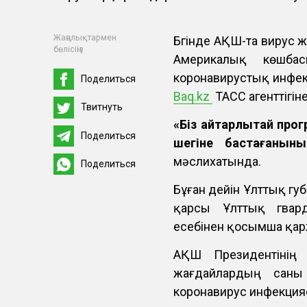
Жаңалықтармен
Бүгінде АҚШ-та вирус
бөлісіңіз
Америкалық көшба
коронавирустық инфек
Поделиться
Baq.kz
ТАСС агенттігін
Твитнуть
«Біз айтарлықтай про
Поделиться
шегіне бастағанының
мәслихатында.
Поделиться
Бұған дейін Ұлттық г
қарсы Ұлттық гвар
есебінен қосымша қа
АҚШ Президентінің
жағдайлардың саны
коронавирус инфекциясы