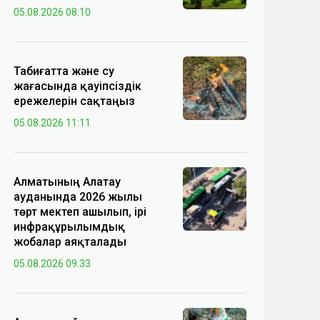
05.08.2026 08:10
Табиғатта және су
жағасында қауіпсіздік
ережелерін сақтаңыз
05.08.2026 11:11
Алматының Алатау
ауданында 2026 жылы
төрт мектеп ашылып, ірі
инфрақұрылымдық
жобалар аяқталады
05.08.2026 09:33