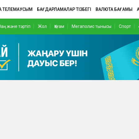
А ТЕЛЕМАУСЫМ
БАҒДАРЛАМАЛАР ТІЗБЕГІ
ВАЛЮТА БАҒАМЫ
Заң және тәртіп
Жол
Қоғам
Мегаполис тынысы
Спорт