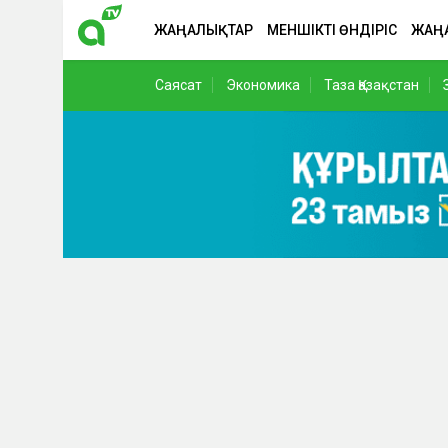
ЖАҢАЛЫҚТАР
МЕНШІКТІ ӨНДІРІС
ЖАҢ
Саясат
Экономика
Таза Қазақстан