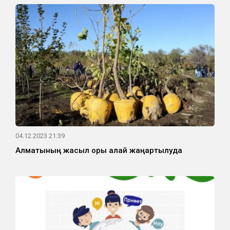
04.12.2023 21:39
Алматының жасыл қоры қалай жаңартылуда