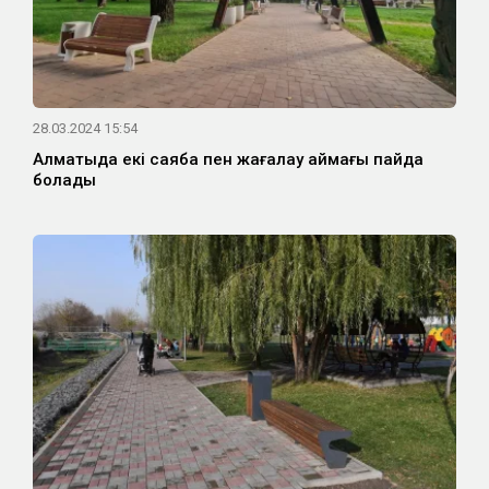
28.03.2024 15:54
Алматыда екі саябақ пен жағалау аймағы пайда
болады