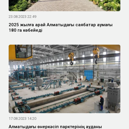
23.08.2023 22:49
2025 жылға қарай Алматыдағы саябақтар аумағы
180 га көбейеді
17.08.2023 14:20
Алматыдағы өнеркәсіп парктерінің ауданы