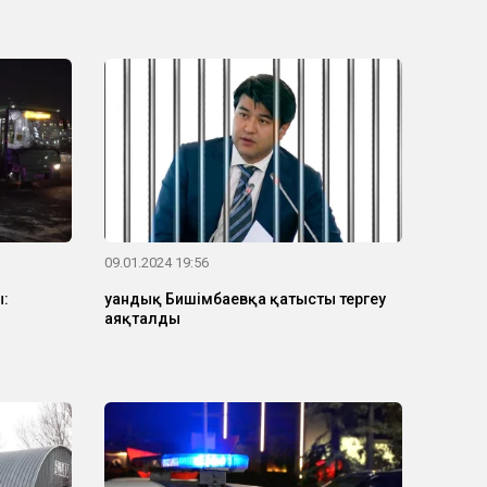
09.01.2024 19:56
ы:
Қуандық Бишімбаевқа қатысты тергеу
аяқталды