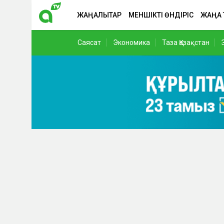
ЖАҢАЛЫҚТАР
МЕНШІКТІ ӨНДІРІС
ЖАҢА
Саясат
Экономика
Таза Қазақстан