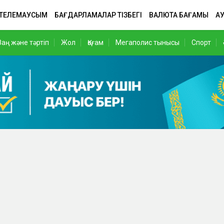
 ТЕЛЕМАУСЫМ
БАҒДАРЛАМАЛАР ТІЗБЕГІ
ВАЛЮТА БАҒАМЫ
АУ
Заң және тәртіп
Жол
Қоғам
Мегаполис тынысы
Спорт