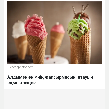
Depositphotos.com
Алдымен өнімнің жапсырмасын, атауын
оқып алыңыз