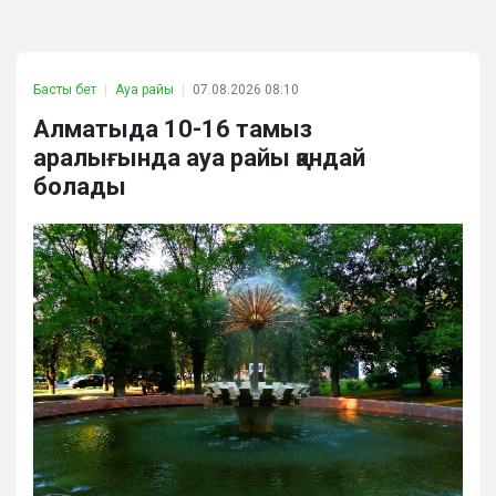
Басты бет
Ауа райы
07.08.2026 08:10
Алматыда 10-16 тамыз
аралығында ауа райы қандай
болады