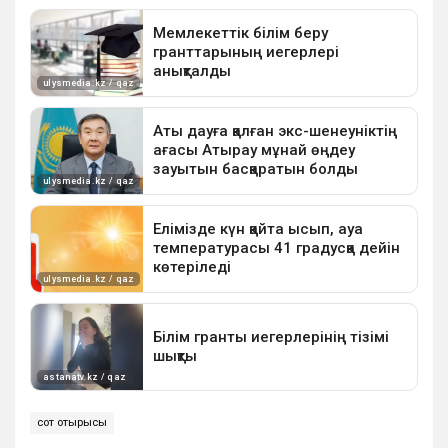
сот отырысы