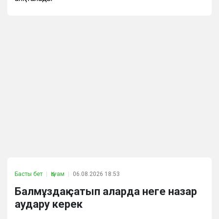
Басты бет
Қоғам
06.08.2026 18:53
Балмұздақ сатып аларда неге назар
аудару керек