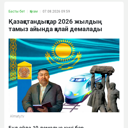
Басты бет
Қоғам
07.08.2026 09:59
Қазақстандықтар 2026 жылдың
тамыз айында қалай демалады
Almaty.tv
Бұл айда 10 демалыс күні бар