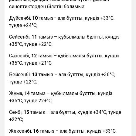
синоптиктерден білетін боламыз:
Дүйсенбі,
10
тамыз– ала бұлтты, күндіз +33°С,
түнде +24°С;
Сейсенбі,
11
тамыз – құбылмалы бұлтты, күндіз
+35°С, түнде +22°С;
Сәрсенбі,
12
тамыз – құбылмалы бұлтты, күндіз
+35°С, түнде +21°С;
Бейсенбі,
13
тамыз – ала бұлтты, күндіз +36°С,
түнде +22°С;
Жұма,
14
тамыз – құбылмалы бұлтты, күндіз
+35°С, түнде 22+°С;
Сенбі,
15
тамыз – ала бұлтты, күндіз +34°С, түнде
+22°С;
Жексенбі,
16
тамыз – ала бұлтты, күндіз +33°С,