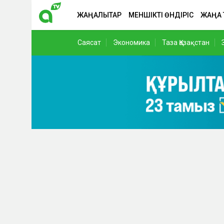
ЖАҢАЛЫҚТАР
МЕНШІКТІ ӨНДІРІС
ЖАҢА
Саясат
Экономика
Таза Қазақстан