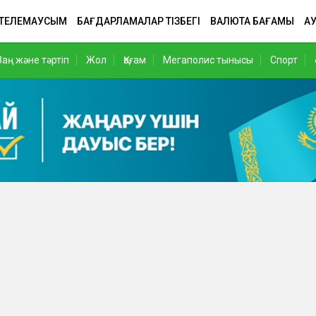
 ТЕЛЕМАУСЫМ
БАҒДАРЛАМАЛАР ТІЗБЕГІ
ВАЛЮТА БАҒАМЫ
АУ
Заң және тәртіп
Жол
Қоғам
Мегаполис тынысы
Спорт