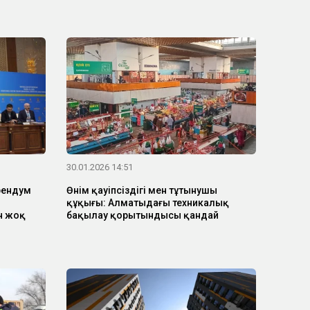
30.01.2026 14:51
рендум
Өнім қауіпсіздігі мен тұтынушы
құқығы: Алматыдағы техникалық
н жоқ
бақылау қорытындысы қандай