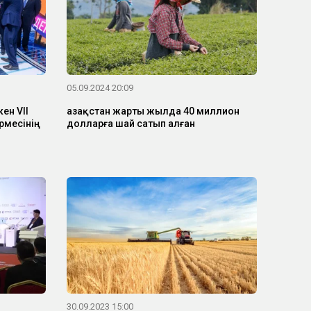
05.09.2024 20:09
ен VII
Қазақстан жарты жылда 40 миллион
рмесінің
долларға шай сатып алған
30.09.2023 15:00