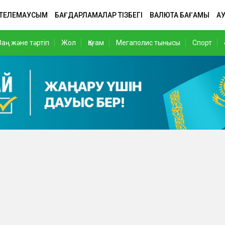
 ТЕЛЕМАУСЫМ
БАҒДАРЛАМАЛАР ТІЗБЕГІ
ВАЛЮТА БАҒАМЫ
АУ
Заң және тәртіп
Жол
Қоғам
Мегаполис тынысы
Спорт