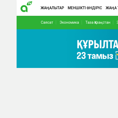
ЖАҢАЛЫҚТАР
МЕНШІКТІ ӨНДІРІС
ЖАҢА
Саясат
Экономика
Таза Қазақстан