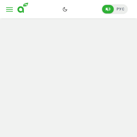
ҚАЗ
РУС