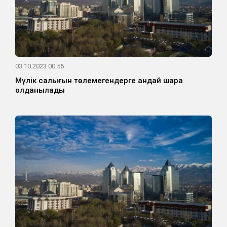
03.10.2023 00:55
Мүлік салығын төлемегендерге қандай шара
қолданылады