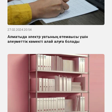
27.02.2024 20:54
Алматыда электр қуатының өтемақысы үшін
әлеуметтік көмекті қалай алуға болады