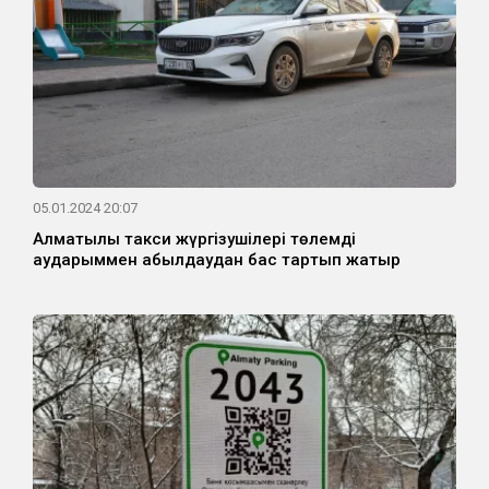
05.01.2024 20:07
Алматылық такси жүргізушілері төлемді
аударыммен қабылдаудан бас тартып жатыр