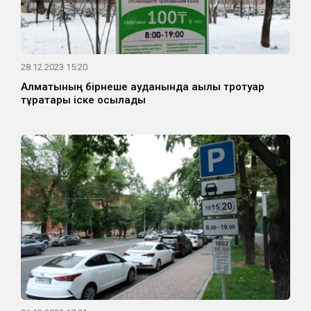
28.12.2023 15:20
Алматының бірнеше ауданында ақылы тротуар
тұрақтары іске қосылады