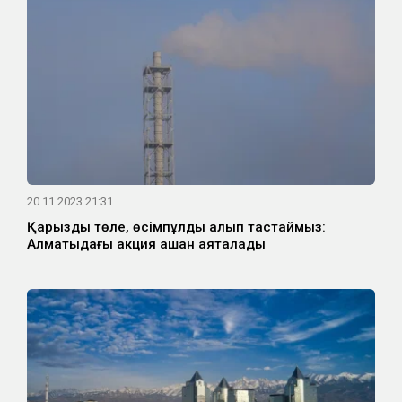
20.11.2023 21:31
Қарызды төле, өсімпұлды алып тастаймыз:
Алматыдағы акция қашан аяқталады