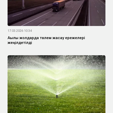
17.03.2026 10:34
Ақылы жолдарда төлем жасау ережелері
жеңілдетілді