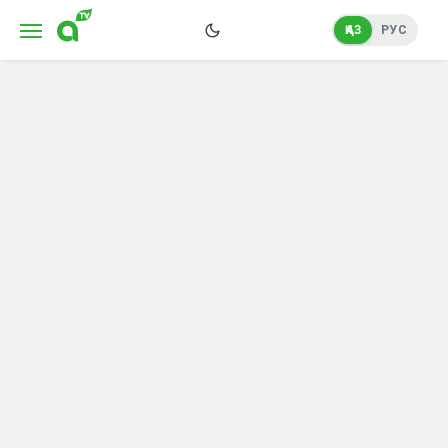
ҚАЗ
РУС