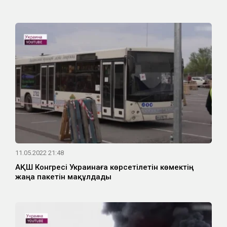
11.05.2022 21:48
АҚШ Конгресі Украинаға көрсетілетін көмектің
жаңа пакетін мақұлдады