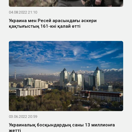
04.08.2022 21:10
Украина мен Ресей арасындағы әскери
қақтығыстың 161-күні қалай өтті
03.06.2022 20:59
Украиналық босқындардың саны 13 миллионға
жетті