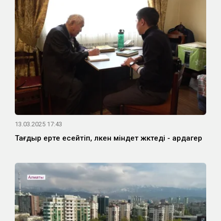
13.03.2025 17:43
Тағдыр ерте есейтіп, үлкен міндет жүктеді - ардагер