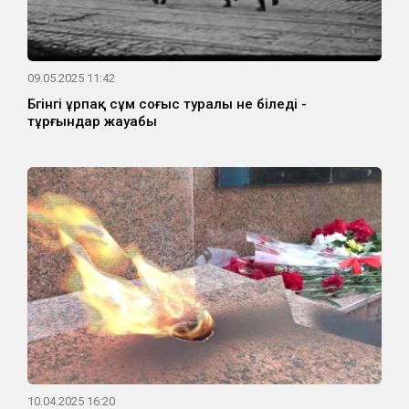
09.05.2025 11:42
Бүгінгі ұрпақ сұм соғыс туралы не біледі -
тұрғындар жауабы
10.04.2025 16:20