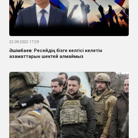
22.09.2022 17:29
Әшімбаев: Ресейдің бізге келгісі келетін
азаматтарын шектей алмаймыз