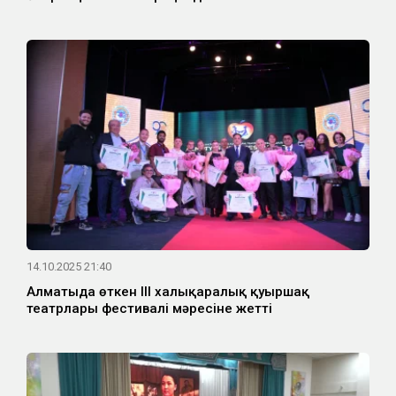
14.10.2025 21:40
Алматыда өткен III халықаралық қуыршақ
театрлары фестивалі мәресіне жетті