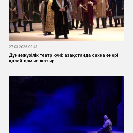
27.03.2026 09:43
Дүниежүзілік театр күні: Қазақстанда сахна өнері
қалай дамып жатыр