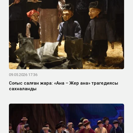
09.05.2026 17:36
Соғыс салған жара: «Ана – Жер ана» трагедиясы
сахналанды