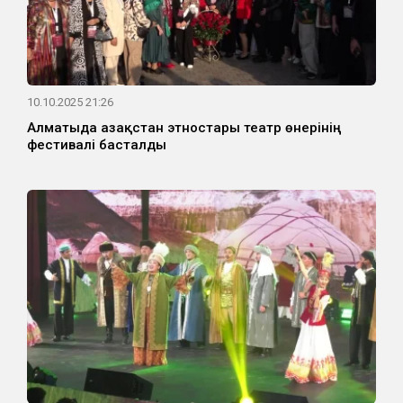
10.10.2025 21:26
Алматыда Қазақстан этностары театр өнерінің
фестивалі басталды