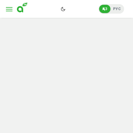
ҚАЗ
РУС