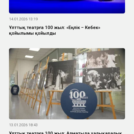
14.01.2026 13:19
Ұлттық театрға 100 жыл: «Еңлік – Кебек»
қойылымы қойылды
13.01.2026 18:43
Ұлттық театрға 100 жыл: Алматыда халықаралық