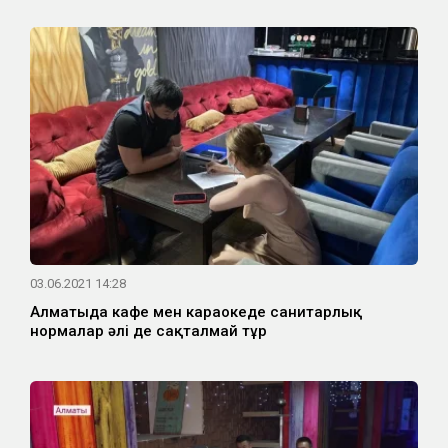
03.06.2021 14:28
Алматыда кафе мен караокеде санитарлық
нормалар әлі де сақталмай тұр