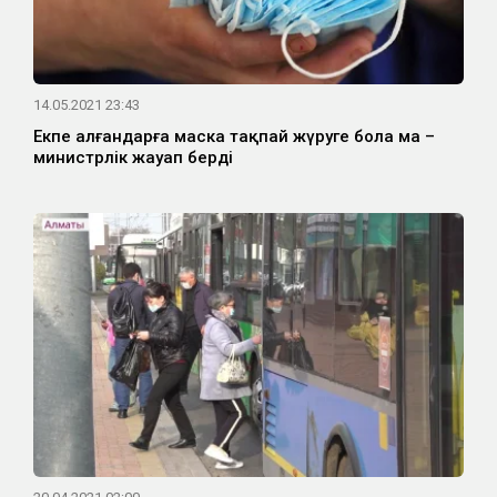
14.05.2021 23:43
Екпе алғандарға маска тақпай жүруге бола ма –
министрлік жауап берді