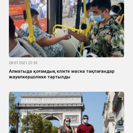
28.07.2021 22:55
Алматыда қоғамдық көлікте маска тақпағандар
жауапкершілікке тартылды