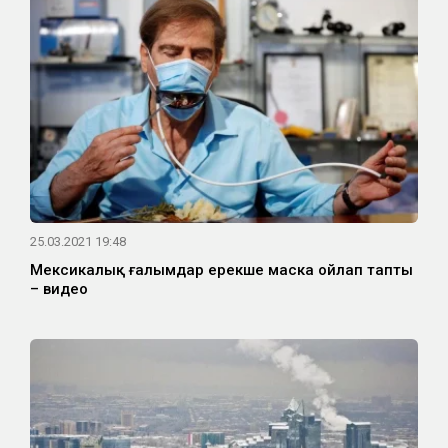
25.03.2021 19:48
Мексикалық ғалымдар ерекше маска ойлап тапты
– видео