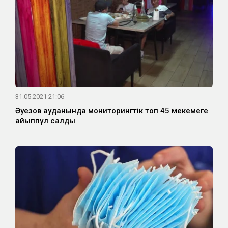
31.05.2021 21:06
Әуезов ауданында мониторингтік топ 45 мекемеге
айыппұл салды