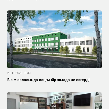
21.11.2023 13:33
Білім саласында соңғы бір жылда не өзгерді