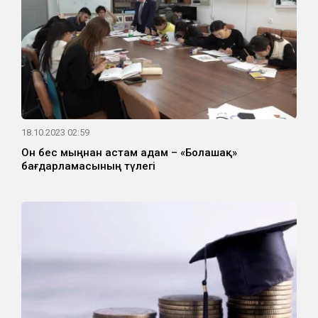
18.10.2023 02:59
Он бес мыңнан астам адам – «Болашақ»
бағдарламасының түлегі