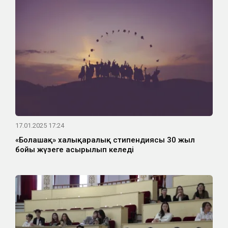
17.01.2025 17:24
«Болашақ» халықаралық стипендиясы 30 жыл
бойы жүзеге асырылып келеді