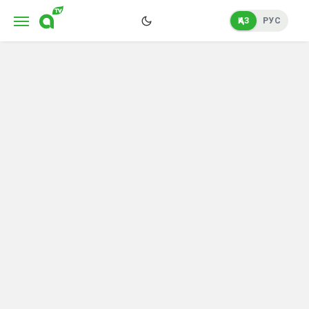
ҚАЗ
РУС