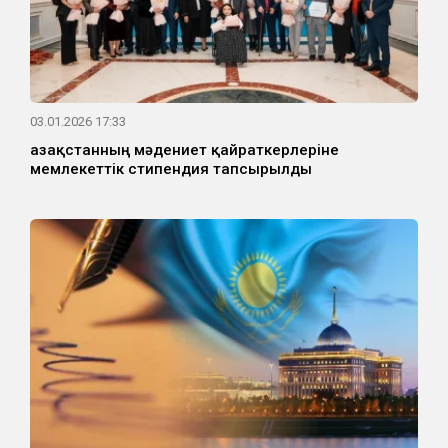
03.01.2026 17:33
Қазақстанның мәдениет қайраткерлеріне
мемлекеттік стипендия тапсырылды