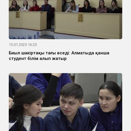
15.01.2025 16:23
Биыл шәкіртақы тағы өседі: Алматыда қанша
студент білім алып жатыр