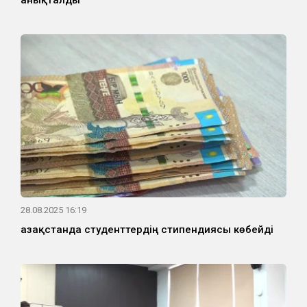
анықталды
28.08.2025 16:19
Қазақстанда студенттердің стипендиясы көбейді