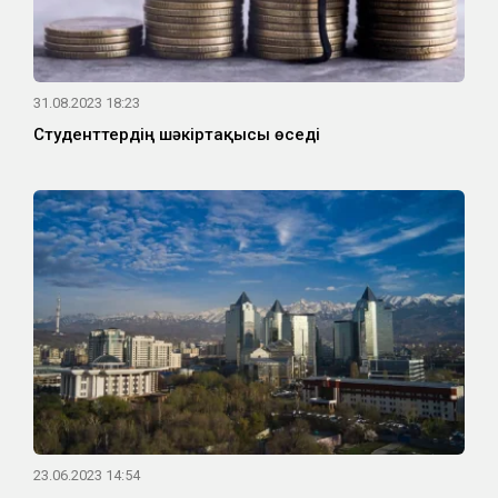
31.08.2023 18:23
Студенттердің шәкіртақысы өседі
23.06.2023 14:54