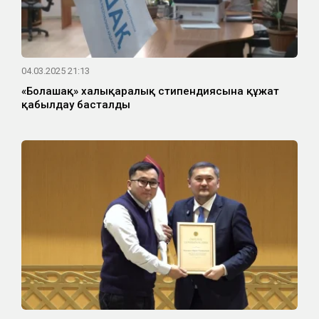
04.03.2025 21:13
«Болашақ» халықаралық стипендиясына құжат
қабылдау басталды