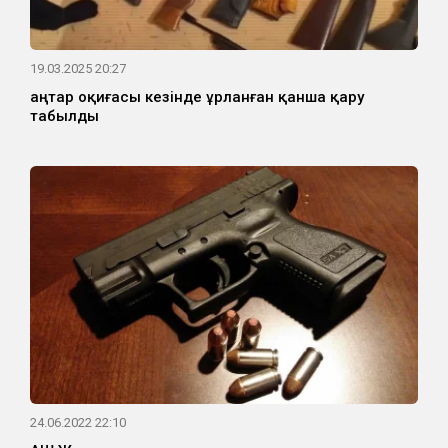
19.03.2025 20:27
Қаңтар оқиғасы кезінде ұрланған қанша қару
табылды
24.06.2022 22:10