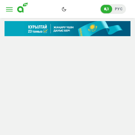
ҚАЗ
РУС