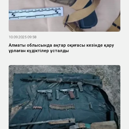
10.09.2025 09:58
Алматы облысында Қаңтар оқиғасы кезінде қару
ұрлаған күдіктілер ұсталды