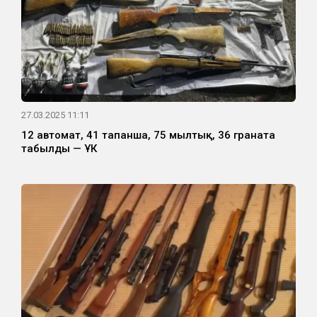
27.03.2025 11:11
12 автомат, 41 тапанша, 75 мылтық, 36 граната
табылды — ҰҚК