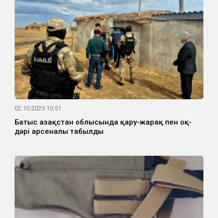
02.10.2025 10:51
Батыс Қазақстан облысында қару-жарақ пен оқ-
дәрі арсеналы табылды